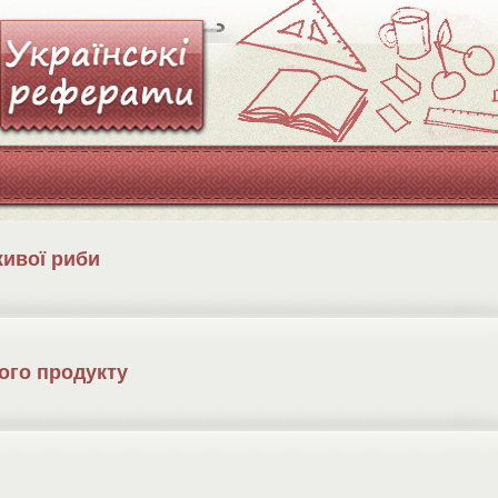
живої риби
ого продукту