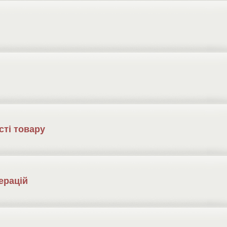
сті товару
ерацій