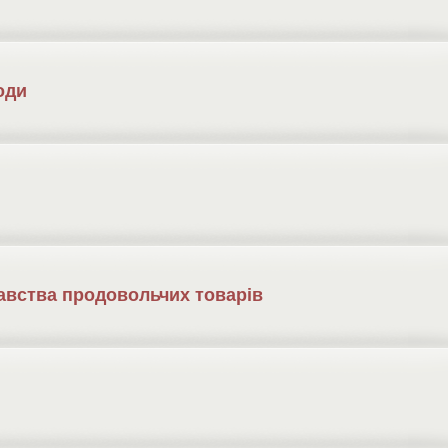
оди
авства продовольчих товарів