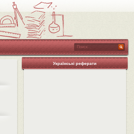
Українські реферати