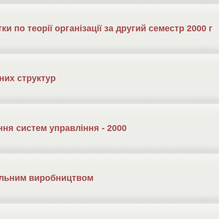
ки по теорії організації за другий семестр 2000 г
йних структур
ння систем управління - 2000
ельним виробництвом