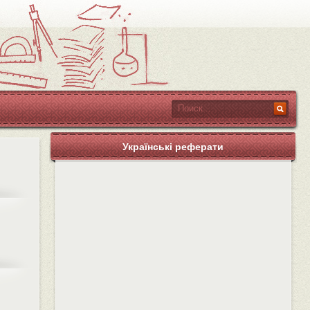
Українські реферати