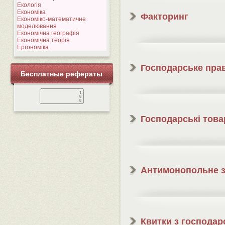
Екологія
Економіка
Факторинг
Економіко-математичне
моделювання
Економічна географія
Економічна теорія
Ергономіка
Господарське пра
Бесплатные рефераты
Господарські това
Антимонопольне з
Квитки з господар