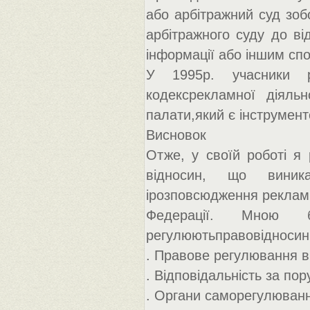
або арбітражний суд зоб
арбітражного суду до ві
інформації або іншим сп
У 1995р. учасники р
кодексрекламної діяльн
палати,який є інструмен
Висновок
Отже, у своїй роботі я 
відносин, що виник
ірозповсюдження реклами 
Федерації. Мною 
регулюютьправовідносини
. Правове регулювання в
. Відповідальність за п
. Органи саморегулюванн