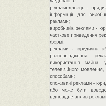
Федерації є:
рекламодавець - юридич
інформації для виробн
реклами;
виробників реклами - юр
часткове приведення рек
формі;
реклами - юридична аб
розповсюдження рекл
використання майна, у
телевізійного мовлення,
способами;
споживачі реклами - юрид
або може бути доведе
відповідне вплив реклам