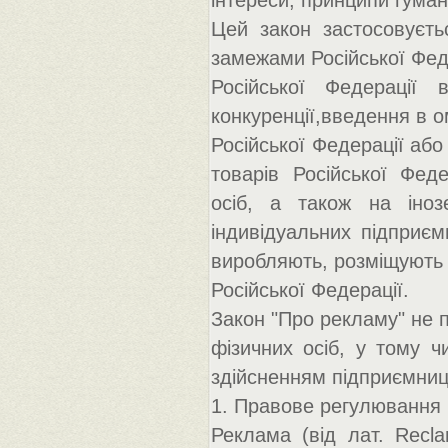
інтереси, принципи гуманн
Цей закон застосовуєть
замежами Російської Фе
Російської Федерації
конкуренції,введення в о
Російської Федерації або
товарів Російської Фед
осіб, а також на іноз
індивідуальних підприєм
виробляють, розміщують 
Російської Федерації.
Закон "Про рекламу" не 
фізичних осіб, у тому чи
здійсненням підприємниць
1. Правове регулювання 
Реклама (від лат. Recla