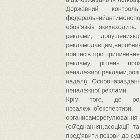
Державний контро
федеральнийантимонопо
обов'язків якихвходить
реклами, допущенихю
рекламодавцям,виробн
приписів про припинення
рекламу, рішень проз
неналежної реклами,розп
надалі). Основназавдан
неналежної реклами.
Крім того, до роз
незалежноїекспертизи
органисаморегулюванн
(об'єднання),асоціації 
пред'явити позови до су