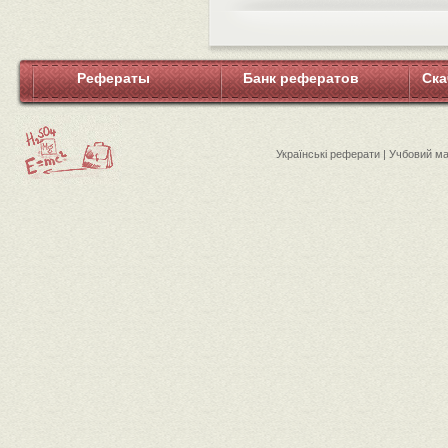
Рефераты
Банк рефератов
Ска
Українські реферати | Учбовий м