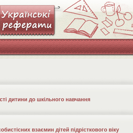
ті дитини до шкільного навчання
обистісних взаємин дітей підрісткового віку