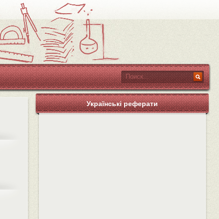
Українські реферати