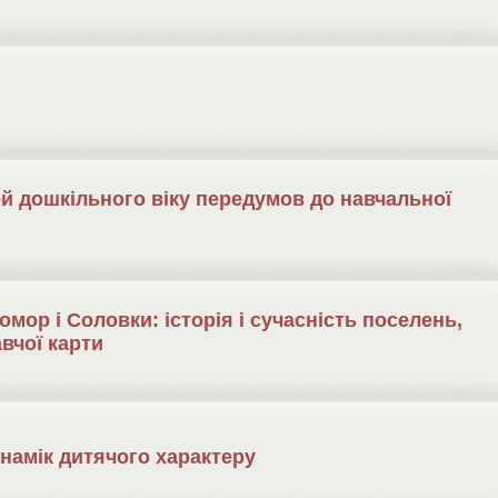
й дошкільного віку передумов до навчальної
мор і Соловки: історія і сучасність поселень,
вчої карти
намік дитячого характеру