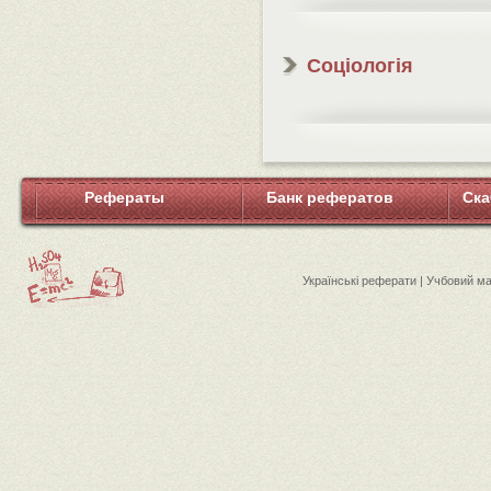
Соціологія
Рефераты
Банк рефератов
Ска
Українські реферати | Учбовий м