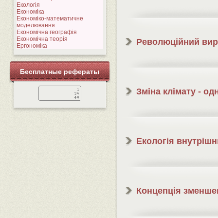
Екологія
Економіка
Економіко-математичне
моделювання
Економічна географія
Економічна теорія
Революційний вир
Ергономіка
Бесплатные рефераты
Зміна клімату - о
Екологія внутрішн
Концепція зменше