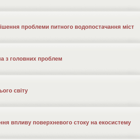
ішення проблеми питного водопостачання міст
дна з головних проблем
ього світу
ння впливу поверхневого стоку на екосистему