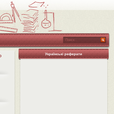
Українські реферати
о