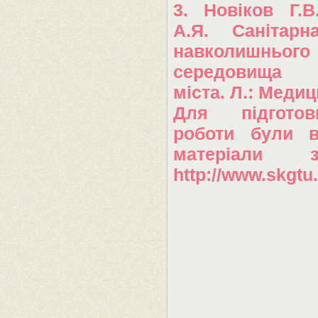
3. Новіков Г.В
А.Я. Санітарн
навколишнього
середовища 
міста. Л.: Медиц
Для підгото
роботи були в
матеріали 
http://www.skgtu.