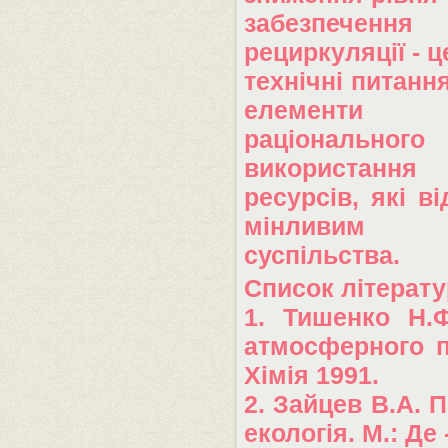
забезпеч
рециркуляції - ц
технічні питання
елементи с
раціонального
використання 
ресурсів, які в
мінливим п
суспільства.
Список літерат
1. Тишенко Н.
атмосферного п
Хімія 1991.
2. Зайцев В.А.
екологія. М.: Де -