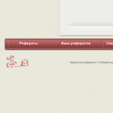
Рефераты
Банк рефератов
Ска
Українські реферати | Учбовий м