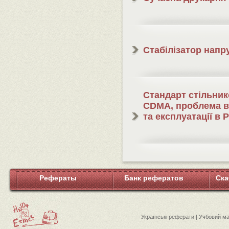
Стабілізатор напр
Стандарт стільник
CDMA, проблема 
та експлуатації в Р
Рефераты
Банк рефератов
Ска
Українські реферати | Учбовий м