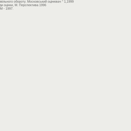
вільного обороту. Московський оцінювач ° 1,1999
ди оцінки, М. Перспектива 1996
 М - 1997.