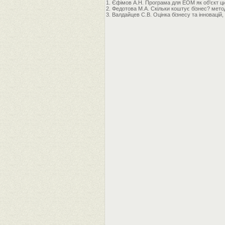
1. Єфімов А.Н. Програма для ЕОМ як об'єкт ци
2. Федотова М.А. Скільки коштує бізнес? мето
3. Валдайцев С.В. Оцінка бізнесу та інновацій,