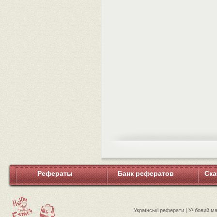
Рефераты
Банк рефератов
Ска
Українські реферати | Учбовий м