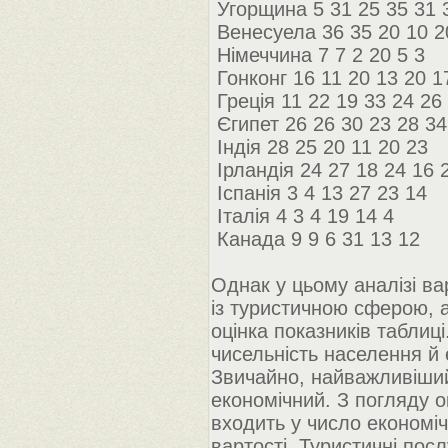
Угорщина 5 31 25 35 31 
Венесуела 36 35 20 10 2
Німеччина 7 7 2 20 5 3
Гонконг 16 11 20 13 20 1
Греція 11 22 19 33 24 26
Єгипет 26 26 30 23 28 34
Індія 28 25 20 11 20 23
Ірландія 24 27 18 24 16 
Іспанія 3 4 13 27 23 14
Італія 4 3 4 19 14 4
Канада 9 9 6 31 13 12
Однак у цьому аналізі ва
із туристичною сферою, 
оцінка показників таблиці
чисельність населення й 
Звичайно, найважливіший 
економічний. З погляду о
входить у число економі
вартості. Туристичні пос