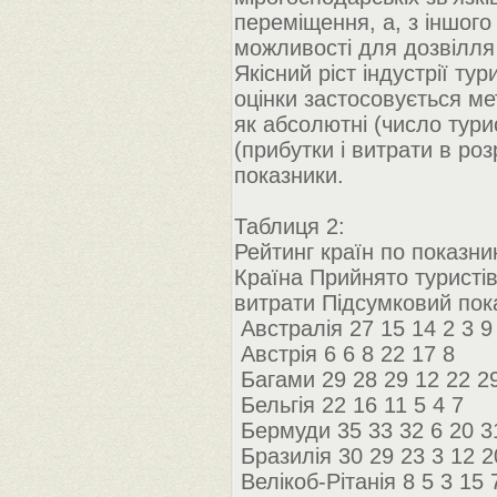
переміщення, а, з іншого
можливості для дозвілля 
Якісний ріст індустрії ту
оцінки застосовується ме
як абсолютні (число турист
(прибутки і витрати в роз
показники.
Таблиця 2:
Рейтинг країн по показник
Країна Прийнято туристів
витрати Підсумковий пок
Австралія 27 15 14 2 3 9
Австрія 6 6 8 22 17 8
Багами 29 28 29 12 22 2
Бельгія 22 16 11 5 4 7
Бермуди 35 33 32 6 20 3
Бразилія 30 29 23 3 12 2
Велікоб-Рітанія 8 5 3 15 