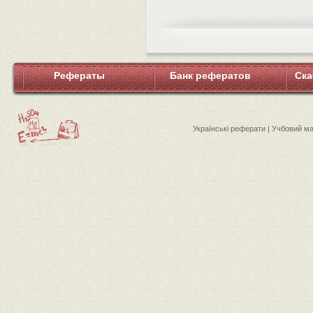
Рефераты
Банк рефератов
Ска
Українські реферати | Учбовий м