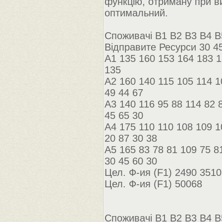
функцію, отриману при ви
оптимальний.
Споживачі B1 B2 B3 B4 B
Відправите Ресурси 30 45
A1 135 160 153 164 183 1
135
A2 160 140 115 105 114 1
49 44 67
A3 140 116 95 88 114 82 
45 65 30
A4 175 110 110 108 109 1
20 87 30 38
A5 165 83 78 81 109 75 8
30 45 60 30
Цел. Ф-ия (F1) 2490 351
Цел. Ф-ия (F1) 50068
Споживачі B1 B2 B3 B4 B