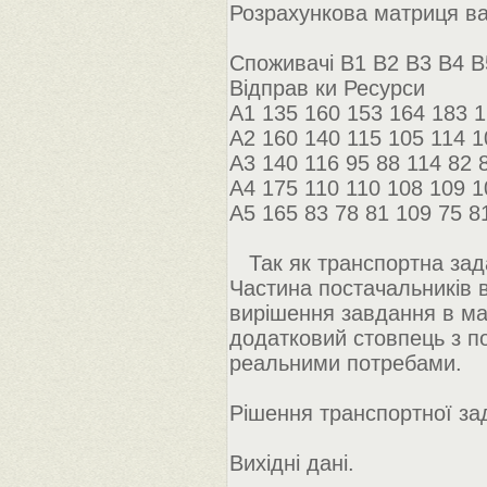
Розрахункова матриця ва
Споживачі B1 B2 B3 B4 B
Відправ ки Ресурси
A1 135 160 153 164 183 1
A2 160 140 115 105 114 1
A3 140 116 95 88 114 82 
A4 175 110 110 108 109 1
A5 165 83 78 81 109 75 8
Так як транспортна зада
Частина постачальників 
вирішення завдання в ма
додатковий стовпець з п
реальними потребами.
Рішення транспортної зад
Вихідні дані.