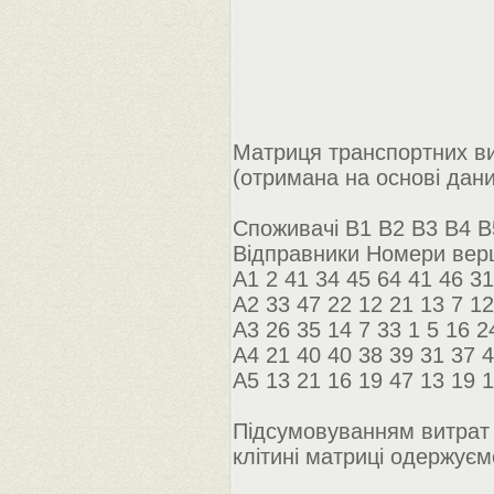
Матриця транспортних ви
(отримана на основі дани
Споживачі B1 B2 B3 B4 B
Відправники Номери верш
A1 2 41 34 45 64 41 46 31
A2 33 47 22 12 21 13 7 12
A3 26 35 14 7 33 1 5 16 2
A4 21 40 40 38 39 31 37 
A5 13 21 16 19 47 13 19 
Підсумовуванням витрат 
клітині матриці одержує