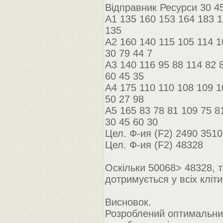
Відправник Ресурси 30 45
A1 135 160 153 164 183 1
135
A2 160 140 115 105 114 1
30 79 44 7
A3 140 116 95 88 114 82 
60 45 35
A4 175 110 110 108 109 1
50 27 98
A5 165 83 78 81 109 75 8
30 45 60 30
Цел. Ф-ия (F2) 2490 351
Цел. Ф-ия (F2) 48328
Оскільки 50068> 48328, 
дотримується у всіх кліт
Висновок.
Розроблений оптимальний