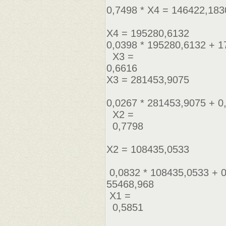
0,7498 * Х4 = 146422,183
Х4 = 195280,6132
0,0398 * 195280,6132 + 
Х3 =
0,6616
Х3 = 281453,9075
0,0267 * 281453,9075 + 0
Х2 =
0,7798
Х2 = 108435,0533
0,0832 * 108435,0533 + 0
55468,968
Х1 =
0,5851