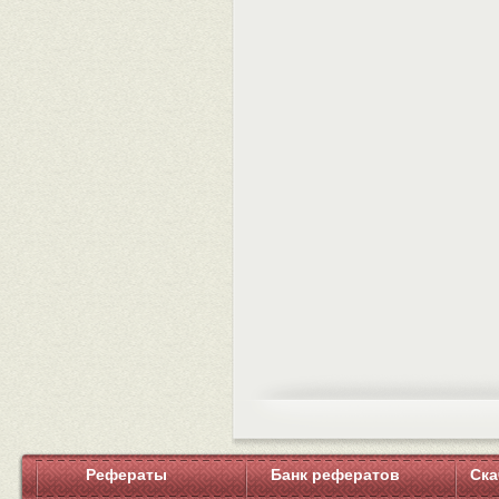
Рефераты
Банк рефератов
Ска