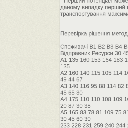
Перший потенціал може б
даному випадку перший по
транспортування максима
Перевірка рішення метод
Споживачі B1 B2 B3 B4 B
Відправник Ресурси 30 45
A1 135 160 153 164 183 1
135
A2 160 140 115 105 114 1
49 44 67
A3 140 116 95 88 114 82 
45 65 30
A4 175 110 110 108 109 1
20 87 30 38
A5 165 83 78 81 109 75 8
30 45 60 30
233 228 231 259 240 244 