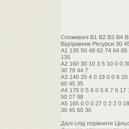
Споживачі B1 B2 B3 B4 B
Відправник Ресурси 30 45
A1 135 50 48 62 74 64 65 
135
A2 160 30 10 3 5 10 0 0 3
30 79 44 7
A3 140 20 4 0 19 0 0 6 20
60 45 35
A4 175 0 5 6 0 5 6 7 0 17 
50 27 98
A5 165 0 0 0 27 0 2 2 0 1
30 45 60 30
Далі слід порівняти Цільо