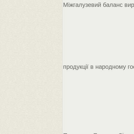
Міжгалузевий баланс вир
продукції в народному гос