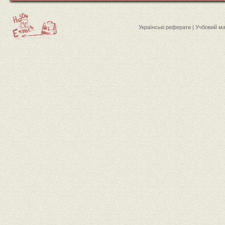
Українські реферати | Учбовий м