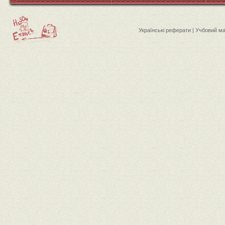
Українські реферати | Учбовий м