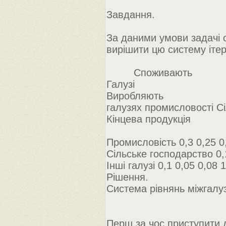
Завдання.
За даними умови задачі 
вирішити цю систему іте
Споживають
Галузі
Виробляють
галузях промисловості Сі
Кінцева продукція
Промисловість 0,3 0,25 0
Сільське господарство 0,
Інші галузі 0,1 0,05 0,08 
Рішення.
Система рівнянь міжгалу
Перш за чос приступити 