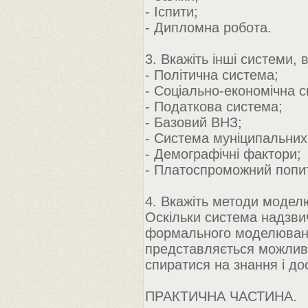
- Іспити;
- Дипломна робота.
3. Вкажіть інші системи,
- Політична система;
- Соціально-економічна с
- Податкова система;
- Базовий ВНЗ;
- Система муніципальних
- Демографічні фактори;
- Платоспроможний попит 
4. Вкажіть методи модел
Оскільки система надзви
формального моделювання
представляється можливи
спиратися на знання і дос
ПРАКТИЧНА ЧАСТИНА.