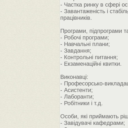
- Частка ринку в сфері о
- Завантаженість і стабі
працівників.
Програми, підпрограми т
- Робочі програми;
- Навчальні плани;
- Завдання;
- Контрольні питання;
- Екзаменаційні квитки.
Виконавці:
- Професорсько-викладац
- Асистенти;
- Лаборанти;
- Робітники і т.д.
Особи, які приймають рі
- Завідувачі кафедрами;