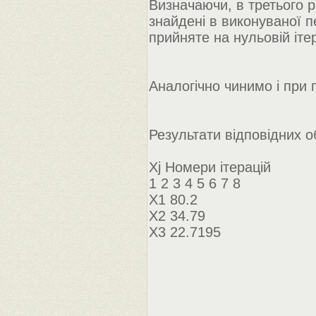
Визначаючи, в третього р
знайдені в виконуваної пе
прийняте на нульовій ітер
Аналогічно чинимо і при 
Результати відповідних о
Xj Номери ітерацій
1 2 3 4 5 6 7 8
X1 80.2
X2 34.79
X3 22.7195