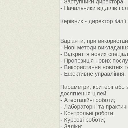
- Заступники директора;
- Начальники відділів і с
Керівник - директор Філії.
Варіанти, при використанн
- Нові методи викладанн
- Відкриття нових спеціа
- Пропозиція нових послу
- Використання новітніх т
- Ефективне управління.
Параметри, критерії або 
досягнення цілей.
- Атестаційні роботи;
- Лабораторні та практичн
- Контрольні роботи;
- Курсові роботи;
- Заліки;