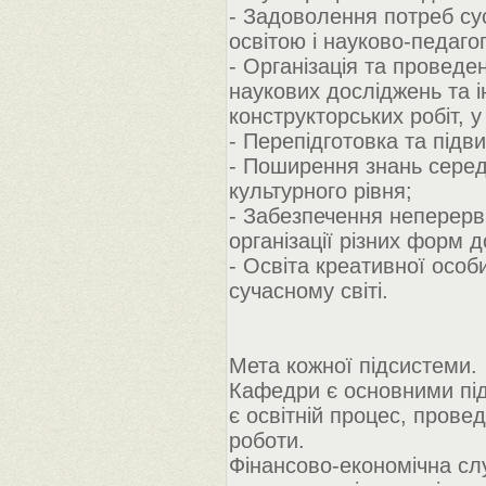
- Задоволення потреб су
освітою і науково-педагог
- Організація та провед
наукових досліджень та і
конструкторських робіт, у
- Перепідготовка та підви
- Поширення знань серед
культурного рівня;
- Забезпечення неперерв
організації різних форм д
- Освіта креативної особ
сучасному світі.
Мета кожної підсистеми.
Кафедри є основними під
є освітній процес, прове
роботи.
Фінансово-економічна сл