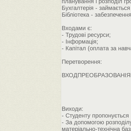
планування і розподіл гр
Бухгалтерія - займається
Бібліотека - забезпечен
Входами є:
- Трудові ресурси;
- Інформація;
- Капітал (оплата за навч
Перетворення:
ВХОДПРЕОБРАЗОВАНІ
Виходи:
- Студенту пропонується 
- За допомогою розподіл
матеріально-технічна баз