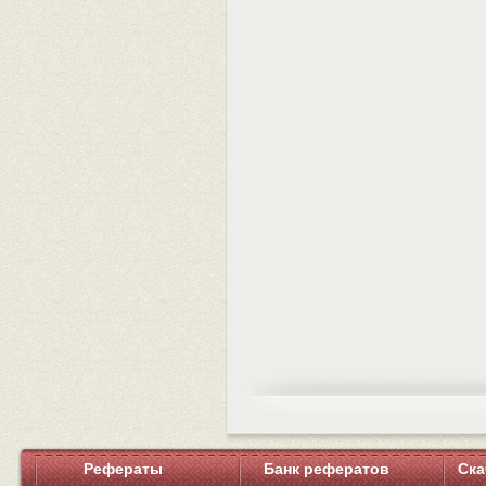
Рефераты
Банк рефератов
Ска