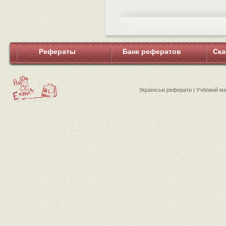
Рефераты
Банк рефератов
Ска
Українські реферати | Учбовий м