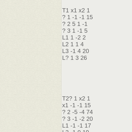
Т1 х1 х2 1
? 1 -1 -1 15
? 2 5 1 -1
? 3 1 -1 5
L1 1 -2 2
L2 1 1 4
L3 -1 4 20
L? 1 3 26
Т2? 1 x2 1
x1 -1 -1 15
? 2 -5 -4 74
? 3 -1 -2 20
L1 -1 -1 17