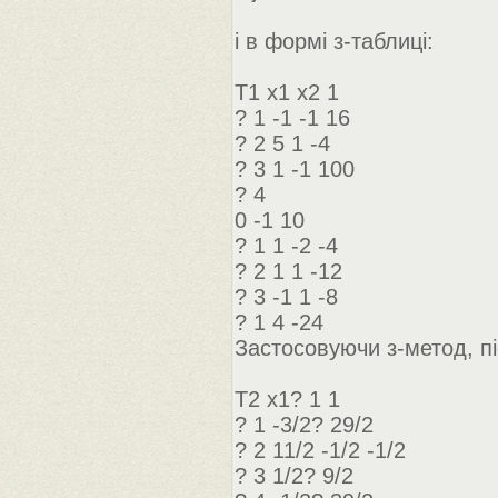
і в формі з-таблиці:
Т1 х1 х2 1
? 1 -1 -1 16
? 2 5 1 -4
? 3 1 -1 100
? 4
0 -1 10
? 1 1 -2 -4
? 2 1 1 -12
? 3 -1 1 -8
? 1 4 -24
Застосовуючи з-метод, п
Т2 х1? 1 1
? 1 -3/2? 29/2
? 2 11/2 -1/2 -1/2
? 3 1/2? 9/2