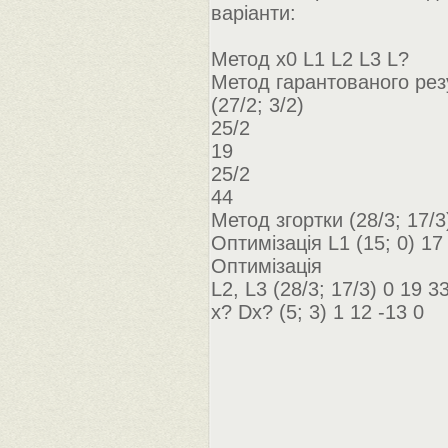
варіанти:
Метод х0 L1 L2 L3 L?
Метод гарантованого рез
(27/2; 3/2)
25/2
19
25/2
44
Метод згортки (28/3; 17/3
Оптимізація L1 (15; 0) 17
Оптимізація
L2, L3 (28/3; 17/3) 0 19 3
x? Dx? (5; 3) 1 12 -13 0