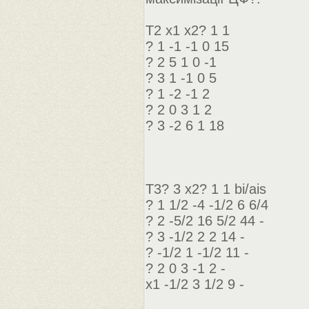
Т2 х1 х2? 1 1
? 1 -1 -1 0 15
? 2 5 1 0 -1
? 3 1 -1 0 5
? 1 -2 -1 2
? 2 0 3 1 2
? 3 -2 6 1 18
Т3? 3 x2? 1 1 bi/ais
? 1 1/2 -4 -1/2 6 6/4
? 2 -5/2 16 5/2 44 -
? 3 -1/2 2 2 14 -
? -1/2 1 -1/2 11 -
? 2 0 3 -1 2 -
х1 -1/2 3 1/2 9 -