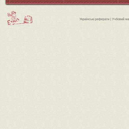
Українські реферати | Учбовий м