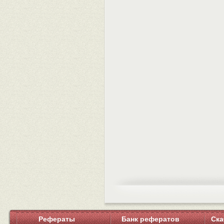
Рефераты
Банк рефератов
Ска