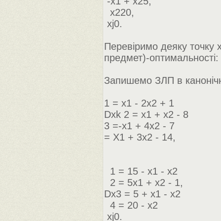
-x1 + x25,
x220,
xj0.
Перевіримо деяку точку х,
предмет)-оптимальності:
Запишемо ЗЛП в канонічн
1 = x1 - 2x2 + 1
Dxk 2 = x1 + x2 - 8
3 =-x1 + 4x2 - 7
= X1 + 3x2 - 14,
1 = 15 - x1 - x2
2 = 5x1 + x2 - 1,
Dx3 = 5 + x1 - x2
4 = 20 - x2
xj0.