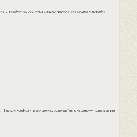
плату виробничих робітників з відрахуваннями на соціальні потреби і
) Тарифні коефіцієнти для деяких розрядів (які є на даному підприємстві)