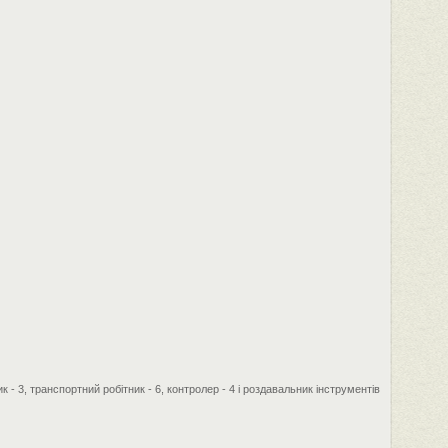
 - 3, транспортний робітник - 6, контролер - 4 і роздавальник інструментів