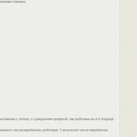
 можливо повніше.
нтаження у зв'язку з суміщенням професій, ніж робітники на 4-й операції.
ального числа виробничих робітників. У результаті число виробничих