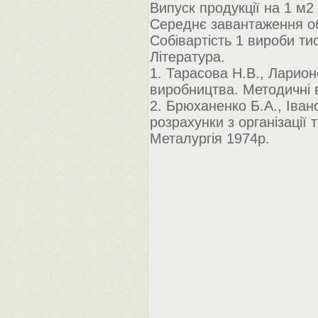
Випуск продукції на 1 м2
Середнє завантаження о
Собівартість 1 вироби тис
Література.
1. Тарасова Н.В., Ларион
виробництва. Методичні в
2. Брюханенко Б.А., Іван
розрахунки з організації 
Металургія 1974р.