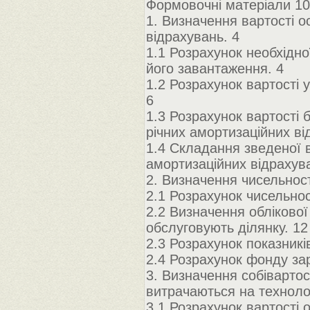
Формовочні матеріали 10
1. Визначення вартості о
відрахувань. 4
1.1 Розрахунок необхідної
його завантаження. 4
1.2 Розрахунок вартості 
6
1.3 Розрахунок вартості б
річних амортизаційних ві
1.4 Складання зведеної в
амортизаційних відрахув
2. Визначення чисельност
2.1 Розрахунок чисельнос
2.2 Визначення облікової 
обслуговують ділянку. 12
2.3 Розрахунок показникі
2.4 Розрахунок фонду за
3. Визначення собівартос
витрачаються на технологі
3.1 Розрахунок вартості 