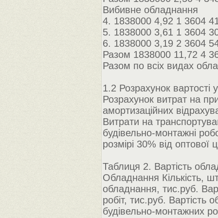
Вибивне обладнання
4. 1838000 4,92 1 3604 4
5. 1838000 3,61 1 3604 3
6. 1838000 3,19 2 3604 5
Разом 1838000 11,72 4 3
Разом по всіх видах обла
1.2 Розрахунок вартості 
Розрахунок витрат на при
амортизаційних відрахув
Витрати на транспортува
будівельно-монтажні робо
розмірі 30% від оптової ц
Таблиця 2. Вартість обла
Обладнання Кількість, шт
обладнання, тис.руб. Вар
робіт, тис.руб. Вартість
будівельно-монтажних роб