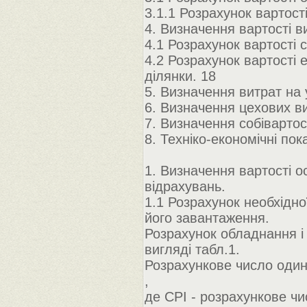
3.1.1 Розрахунок вартост
4. Визначення вартості в
4.1 Розрахунок вартості 
4.2 Розрахунок вартості 
ділянки. 18
5. Визначення витрат на 
6. Визначення цехових ви
7. Визначення собівартост
8. Техніко-економічні пок
1. Визначення вартості о
відрахувань.
1.1 Розрахунок необхідної
його завантаження.
Розрахунок обладнання і
вигляді табл.1.
Розрахункове число один
,
де СPI - розрахункове чи