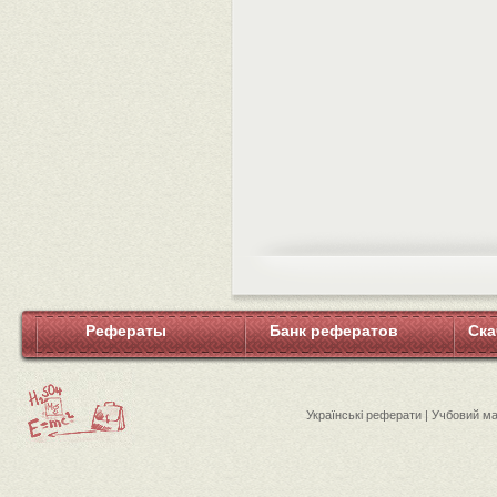
Рефераты
Банк рефератов
Ска
Українські реферати | Учбовий м