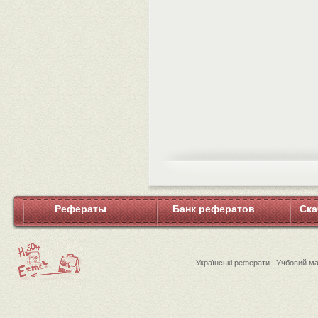
Рефераты
Банк рефератов
Ска
Українські реферати | Учбовий м