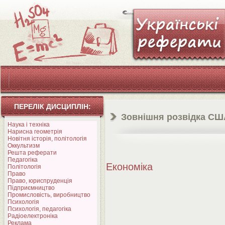
ПЕРЕЛІК ДИСЦИПЛІН:
Зовнішня розвідка СШ
Наука і техніка
Нарисна геометрія
Новітня історія, політологія
Оккультизм
Решта реферати
Педагогіка
Економіка
Політологія
Право
Право, юриспруденція
Підприємництво
Промисловість, виробництво
Психологія
Психологія, педагогіка
Радіоелектроніка
Реклама