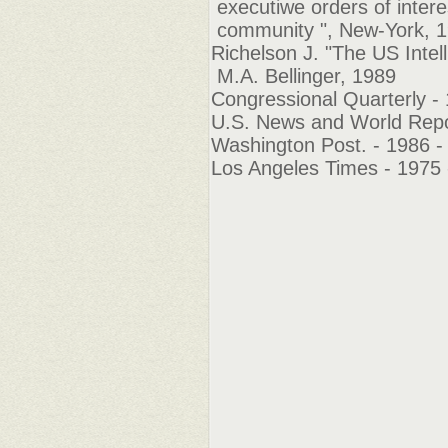
executiwe orders of interes
community ", New-York, 
Richelson J. "The US Inte
M.A. Bellinger, 1989
Congressional Quarterly - 
U.S. News and World Repor
Washington Post. - 1986 
Los Angeles Times - 1975 