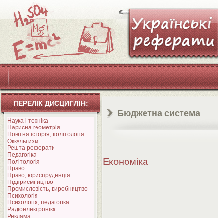
ПЕРЕЛІК ДИСЦИПЛІН:
Бюджетна система
Наука і техніка
Нарисна геометрія
Новітня історія, політологія
Оккультизм
Решта реферати
Педагогіка
Економіка
Політологія
Право
Право, юриспруденція
Підприємництво
Промисловість, виробництво
Психологія
Психологія, педагогіка
Радіоелектроніка
Реклама