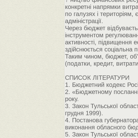
конкретні напрямки витр
по галузях і територіям,
адміністрації.
Через бюджет відбуваєть
інструментом регулюванн
активності, підвищення 
здійснюється соціальна п
Таким чином, бюджет, об'
(податки, кредит, витрат
СПИСОК ЛІТЕРАТУРИ
1. Бюджетний кодекс Росі
2. «Бюджетному посланн
року.
3. Закон Тульської облас
грудня 1999).
4. Постанова губернатор
виконання обласного бюд
5. Закон Тульської облас