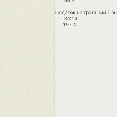
155.9
Податок на гральний біз
1342.4
197.4