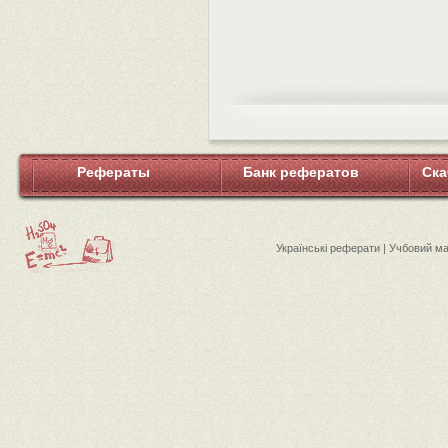
Рефераты
Банк рефератов
Ска
Українські реферати | Учбовий м