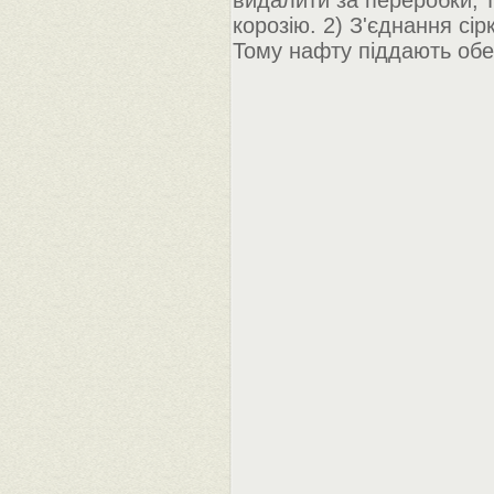
видалити за переробки, 
корозію. 2) З'єднання с
Тому нафту піддають обе