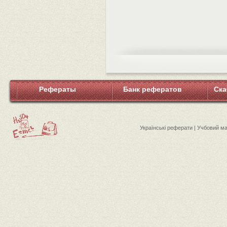
Рефераты
Банк рефератов
Ска
Українські реферати | Учбовий м