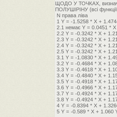
ЩОДО У ТОЧКАХ, визнач
ПОЛУШІРІНУ (всі функції
N права ліва
1 Y = -1.5258 * X + 1.474
2.1 немає Y = 0.0451 * X
2.2 Y = -0.3242 * X + 1.2
2.3 Y = -0.3242 * X + 1.2
2.4 Y = -0.3242 * X + 1.2
2.5 Y = -0.3242 * X + 1.2
3.1 Y = -1.0830 * X + 1.
3.2 Y = -0.4684 * X + 1.0
3.3 Y = -0.4618 * X + 1.1
3.4 Y = -0.4840 * X + 1.1
3.5 Y = -0.4918 * X + 1.1
3.6 Y = -0.4966 * X + 1.1
3.7 Y = -0.4924 * X + 1.1
3.8 Y = -0.4924 * X + 1.1
4 Y = -0.8394 * X + 1.326
5 Y = -0.589 * X + 1.060 