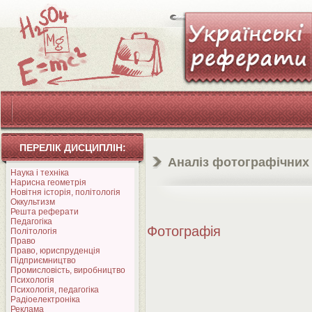
ПЕРЕЛІК ДИСЦИПЛІН:
Аналіз фотографічних
Наука і техніка
Нарисна геометрія
Новітня історія, політологія
Оккультизм
Решта реферати
Педагогіка
Фотографія
Політологія
Право
Право, юриспруденція
Підприємництво
Промисловість, виробництво
Психологія
Психологія, педагогіка
Радіоелектроніка
Реклама