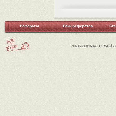
Рефераты
Банк рефератов
Ска
Українські реферати | Учбовий м