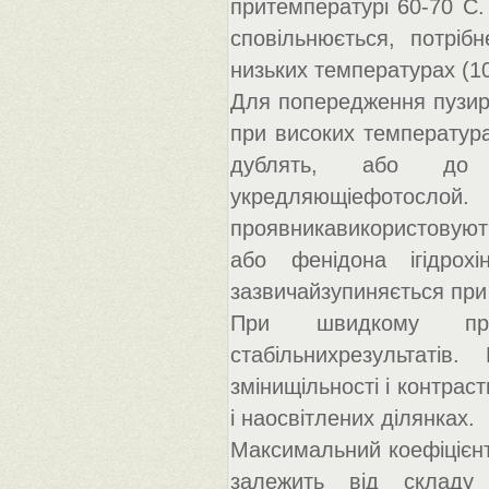
притемпературі 60-70 С.
сповільнюється, потріб
низьких температурах (10
Для попередження пузире
при високих температур
дублять, або до 
укредляющіефотосл
проявникавикористовують
або фенідона ігідрох
зазвичайзупиняється при
При швидкому проя
стабільнихрезультаті
змінищільності і контрас
і наосвітлених ділянках.
Максимальний коефіцієнт
залежить від складу 