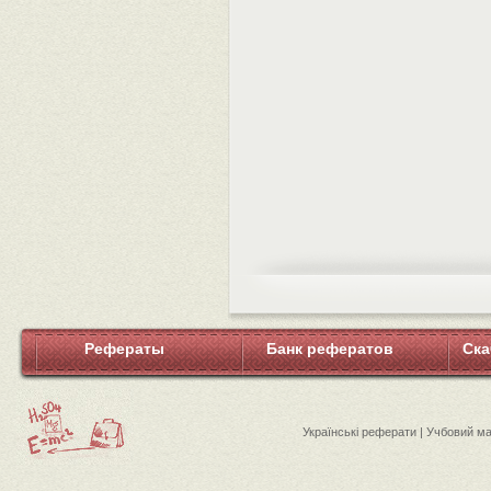
Рефераты
Банк рефератов
Ска
Українські реферати | Учбовий м