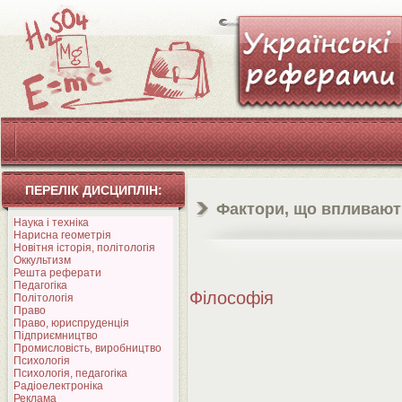
ПЕРЕЛІК ДИСЦИПЛІН:
Фактори, що впливают
Наука і техніка
Нарисна геометрія
Новітня історія, політологія
Оккультизм
Решта реферати
Педагогіка
Філософія
Політологія
Право
Право, юриспруденція
Підприємництво
Промисловість, виробництво
Психологія
Психологія, педагогіка
Радіоелектроніка
Реклама