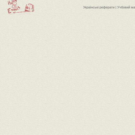
Українські реферати | Учбовий м