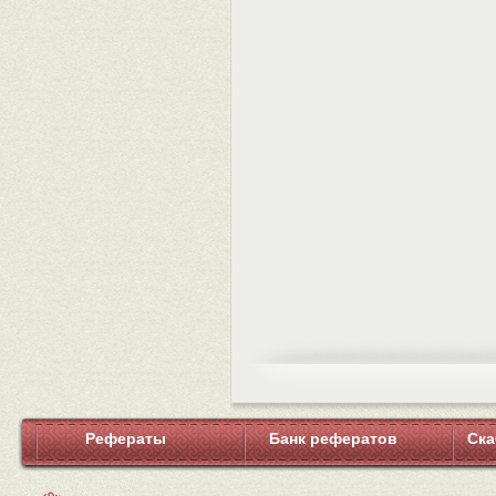
Рефераты
Банк рефератов
Ска