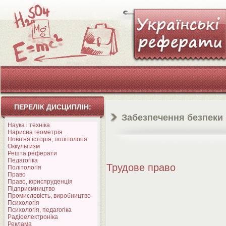
ПЕРЕЛІК ДИСЦИПЛІН:
Забезпечення безпеки
Наука і техніка
Нарисна геометрія
Новітня історія, політологія
Оккультизм
Решта реферати
Педагогіка
Трудове право
Політологія
Право
Право, юриспруденція
Підприємництво
Промисловість, виробництво
Психологія
Психологія, педагогіка
Радіоелектроніка
Реклама