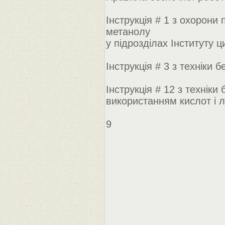
Інструкція # 1 з охорони 
метанолу
у підрозділах Інституту ц
Інструкція # 3 з техніки 
Інструкція # 12 з техніки
використанням кислот і лу
9