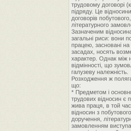
трудовому договорі (к
підряду. Це відносин
договорів побутового
літературного замовле
Зазначеним відносин
загальні риси: вони по
працею, засновані на
засадах, носять воз
характер. Однак між н
відмінності, що зумов
галузеву належність.
Розходження ж поляга
що:
* Предметом і основн
трудових відносин є п
жива праця, в той ча
відносин з побутового
доручення, літератур
замовленням виступ