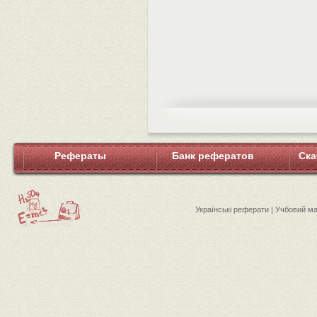
Рефераты
Банк рефератов
Ска
Українські реферати | Учбовий м