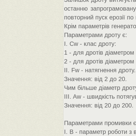
останню запрограмовану
повторний пуск ерозії по
Крім параметрів генерато
Параметрами дроту є:
I. Cw - клас дроту:
1 - для дротів діаметром
2 - для дротів діаметром 
II. Fw - натягнення дроту.
Значення: від 2 до 20.
Чим більше діаметр дроту
III. Aw - швидкість потяг
Значення: від 20 до 200.
Параметрами промивки є
I. B - параметр роботи з