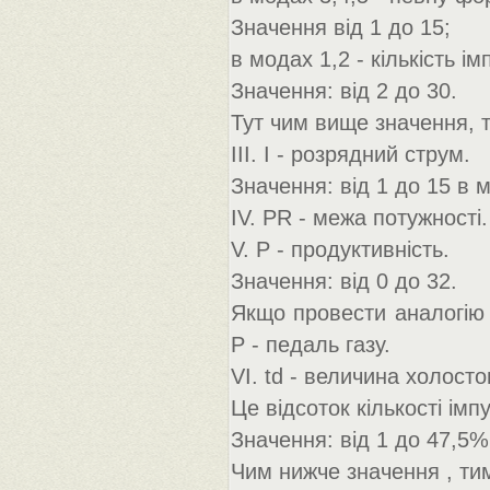
Значення від 1 до 15;
в модах 1,2 - кількість ім
Значення: від 2 до 30.
Тут чим вище значення, 
III. I - розрядний струм.
Значення: від 1 до 15 в м
IV. PR - межа потужності.
V. P - продуктивність.
Значення: від 0 до 32.
Якщо провести аналогію 
P - педаль газу.
VI. td - величина холосто
Це відсоток кількості імпу
Значення: від 1 до 47,5%
Чим нижче значення , ти