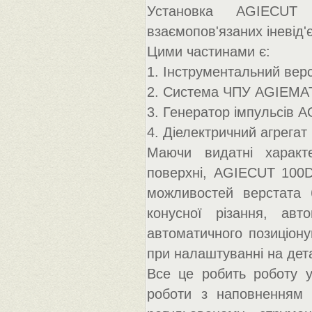
Установка AGIECUT 
взаємопов'язаних іневід'
Цими частинами є:
1. Інструментальний ве
2. Система ЧПУ AGIEMA
3. Генератор імпульсів
4. Діелектричний агрегат
Маючи видатні характе
поверхні, AGIECUT 100D
можливостей верстата 
конусної різання, авт
автоматичного позиціону
при налаштуванні на дета
Все це робить роботу у
роботи з наповненням 