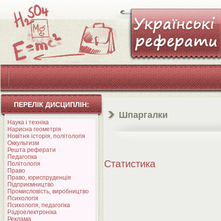
ПЕРЕЛІК ДИСЦИПЛІН:
Шпаргалки
Наука і техніка
Нарисна геометрія
Новітня історія, політологія
Оккультизм
Решта реферати
Педагогіка
Статистика
Політологія
Право
Право, юриспруденція
Підприємництво
Промисловість, виробництво
Психологія
Психологія, педагогіка
Радіоелектроніка
Реклама