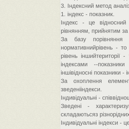
3. Індексний метод аналі
1. індекс - показник.
Індекс - це відносний 
рівнянням, прийнятим за 
За базу порівняння 
нормативнийрівень - то
рівень іншийтериторії -
індексами --показники 
іншівідносні показники - 
За охоплення елементі
зведенііндекси.
Індивідуальні - співвідн
Зведені - характеризу
складаютьсяз різнорідни
Індивідуальні індекси - ц