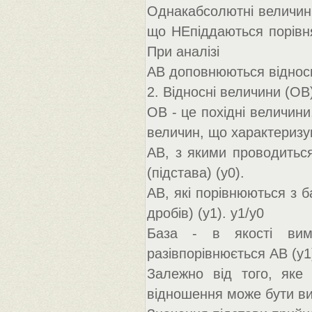
Однакабсолютні величини
що НЕпіддаються порівня
При аналізі
АВ доповнюються віднос
2. Відносні величини (ОВ
ОВ - це похідні величини
величин, що характеризую
АВ, з якими проводиться
(підстава) (y0).
АВ, які порівнюються з б
дробів) (y1). y1/y0
База - в якості вимі
разівпорівнюється АВ (y
Залежно від того, яке 
відношення може бути ви