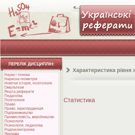
ПЕРЕЛІК ДИСЦИПЛІН:
Характеристика рівня 
Наука і техніка
Нарисна геометрія
Новітня історія, політологія
Оккультизм
Решта реферати
Педагогіка
Статистика
Політологія
Право
Право, юриспруденція
Підприємництво
Промисловість, виробництво
Психологія
Психологія, педагогіка
Радіоелектроніка
Реклама