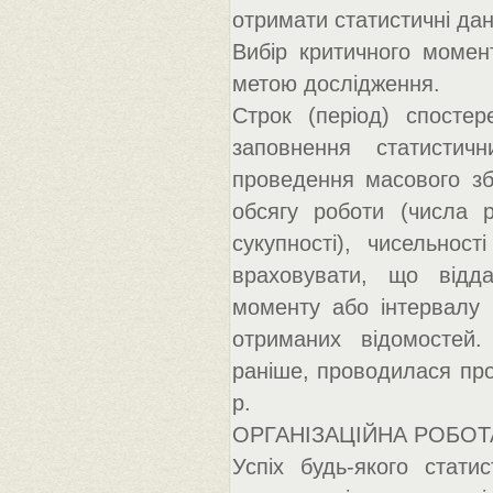
отримати статистичні дан
Вибір критичного момен
метою дослідження.
Строк (період) спостер
заповнення статистич
проведення масового зб
обсягу роботи (числа 
сукупності), чисельност
враховувати, що відда
моменту або інтервалу 
отриманих відомостей.
раніше, проводилася про
р.
ОРГАНІЗАЦІЙНА РОБОТА 
Успіх будь-якого стати