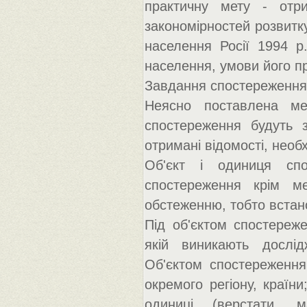
практичну мету - отри
закономірностей розвитку
населення Росії 1994 р
населення, умови його п
Завдання спостереження 
Неясно поставлена ме
спостереження будуть з
отримані відомості, необх
Об'єкт і одиниця спо
спостереження крім м
обстеженню, тобто встан
Під об'єктом спостереже
якій виникають дослід
Об'єктом спостереження
окремого регіону, країни
одиниці (верстати, 