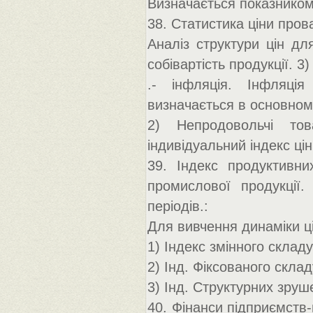
Визначається показником в
38. Статистика ціни прова
Аналіз структури цін дл
собівартість продукції. 3
.- інфляція. Інфляці
визначається в основному
2) Непродовольчі тов
індивідуальний індекс цін
39. Індекс продуктивни
промислової продукції.
періодів.:
Для вивчення динаміки ці
1) Індекс змінного складу
2) Інд. Фіксованого склад
3) Інд. Структурних зруш
40. Фінанси підприємств-