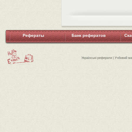
Рефераты
Банк рефератов
Ска
Українські реферати | Учбовий м