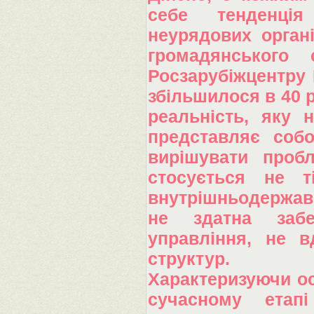
себе тенденція
неурядових органі
громадянського 
Росзарубіжцентру 
збільшилося в 40 р
реальність, яку 
представляє соб
вирішувати пробл
стосується не т
внутрішньодержав
не здатна забе
управління, не 
структур.
Характеризуючи ос
сучасному етапі