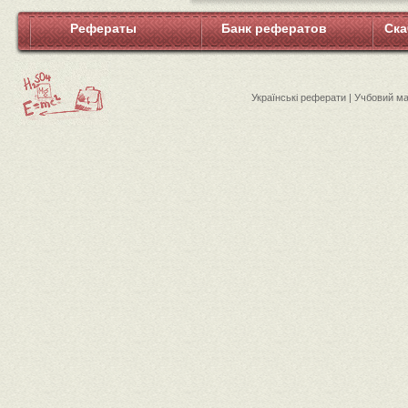
Рефераты
Банк рефератов
Ска
Українські реферати | Учбовий м