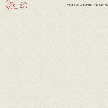
Українські реферати | Учбовий м