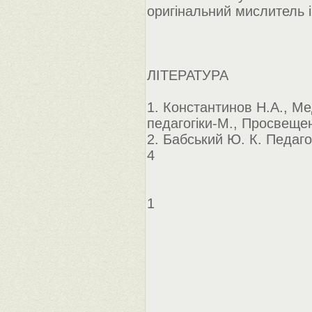
оригінальний мислитель і
ЛІТЕРАТУРА
1. Константинов Н.А., Ме
педагогіки-М., Просвеще
2. Бабський Ю. К. Педаго
4
1