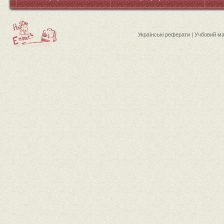
Українські реферати | Учбовий м