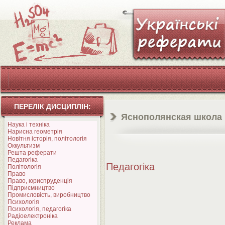
ПЕРЕЛІК ДИСЦИПЛІН:
Яснополянская школа і 
Наука і техніка
Нарисна геометрія
Новітня історія, політологія
Оккультизм
Решта реферати
Педагогіка
Педагогіка
Політологія
Право
Право, юриспруденція
Підприємництво
Промисловість, виробництво
Психологія
Психологія, педагогіка
Радіоелектроніка
Реклама