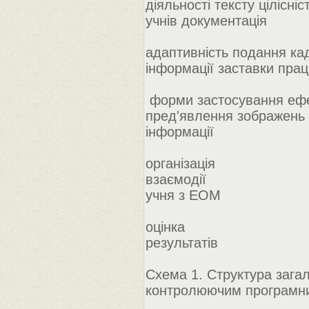
діяльності тексту цілісніс
учнів документація
адаптивність подання ка
інформації заставки прац
форми застосування ефе
пред'явлення зображень 
інформації
організація
взаємодії
учня з ЕОМ
оцінка
результатів
Схема 1. Структура зага
контролюючим програмн