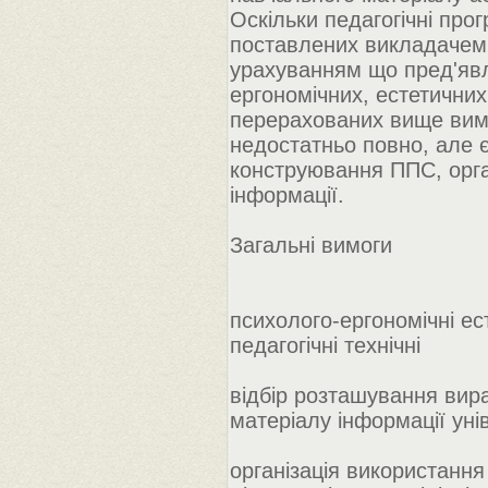
Оскільки педагогічні про
поставлених викладачем 
урахуванням що пред'явл
ергономічних, естетичних 
перерахованих вище вимог
недостатньо повно, але є
конструювання ППС, орга
інформації.
Загальні вимоги
психолого-ергономічні ес
педагогічні технічні
відбір розташування вира
матеріалу інформації уні
організація використання