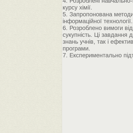
4. Розроблені навчально
курсу хімії.
5. Запропонована методи
інформаційної технології.
6. Розроблено вимоги ві
сукупність. Ці завдання
знань учнів, так і ефект
програми.
7. Експериментально під