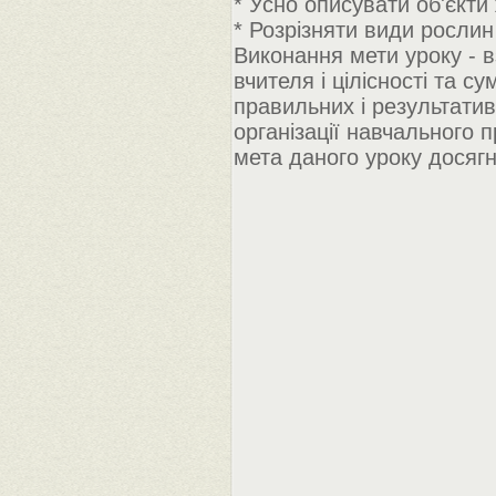
* Усно описувати об'єкти
* Розрізняти види рослин 
Виконання мети уроку - в
вчителя і цілісності та су
правильних і результатив
організації навчального п
мета даного уроку досягн