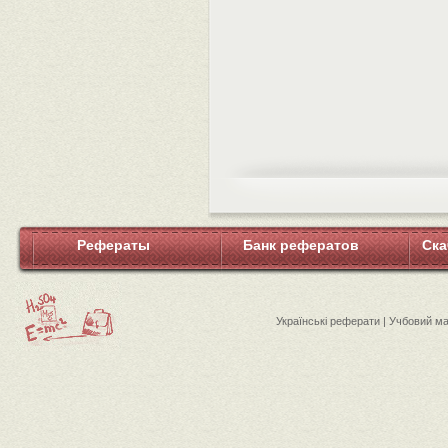
Рефераты
Банк рефератов
Ска
Українські реферати | Учбовий м