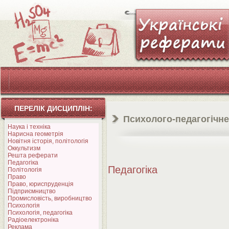
ПЕРЕЛІК ДИСЦИПЛІН:
Психолого-педагогічне
Наука і техніка
Нарисна геометрія
Новітня історія, політологія
Оккультизм
Решта реферати
Педагогіка
Педагогіка
Політологія
Право
Право, юриспруденція
Підприємництво
Промисловість, виробництво
Психологія
Психологія, педагогіка
Радіоелектроніка
Реклама