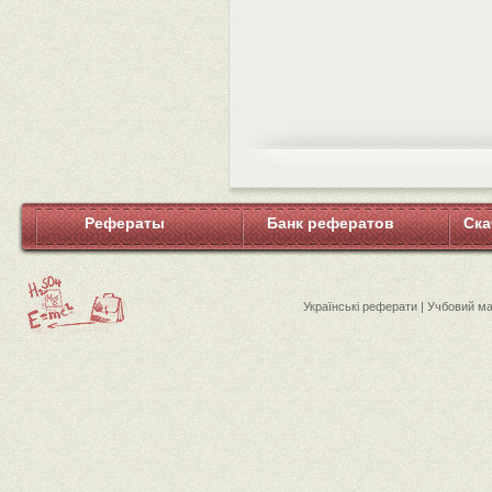
Рефераты
Банк рефератов
Ска
Українські реферати | Учбовий м