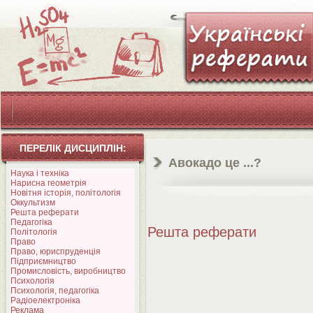
ПЕРЕЛІК ДИСЦИПЛІН:
Авокадо це ...?
Наука і техніка
Нарисна геометрія
Новітня історія, політологія
Оккультизм
Решта реферати
Педагогіка
Решта реферати
Політологія
Право
Право, юриспруденція
Підприємництво
Промисловість, виробництво
Психологія
Психологія, педагогіка
Радіоелектроніка
Реклама