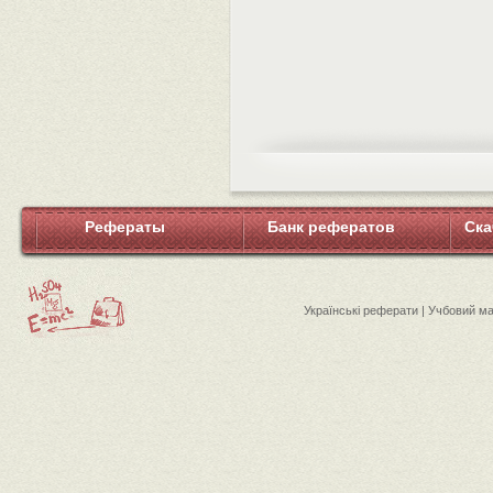
Рефераты
Банк рефератов
Ска
Українські реферати | Учбовий м