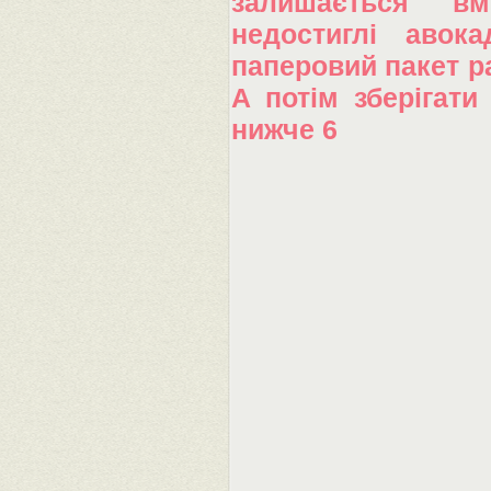
залишається вм
недостиглі авок
паперовий пакет р
А потім зберігати
нижче 6