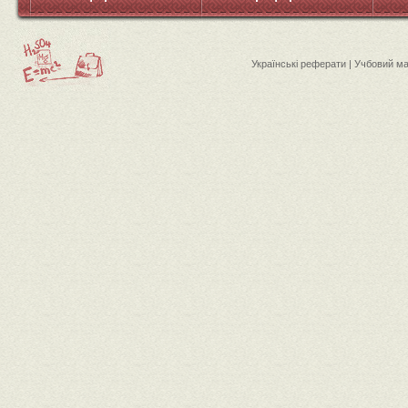
Українські реферати | Учбовий м