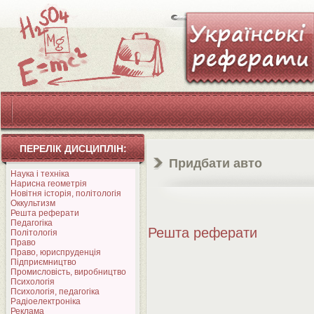
ПЕРЕЛІК ДИСЦИПЛІН:
Придбати авто
Наука і техніка
Нарисна геометрія
Новітня історія, політологія
Оккультизм
Решта реферати
Педагогіка
Решта реферати
Політологія
Право
Право, юриспруденція
Підприємництво
Промисловість, виробництво
Психологія
Психологія, педагогіка
Радіоелектроніка
Реклама