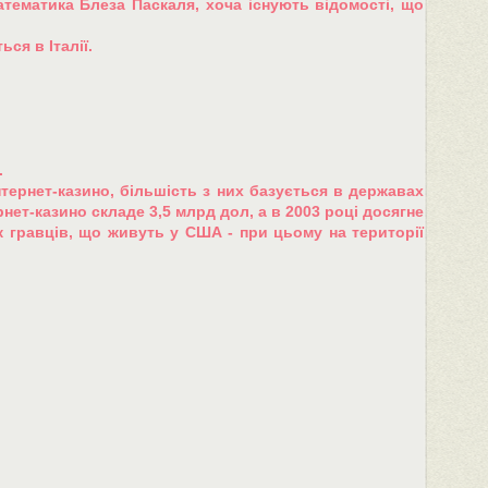
атематика Блеза Паскаля, хоча існують відомості, що
ся в Італії.
.
інтернет-казино, більшість з них базується в державах
рнет-казино складе 3,5 млрд дол, а в 2003 році досягне
 гравців, що живуть у США - при цьому на території