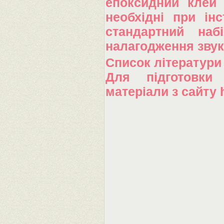
епоксидний клей 
необхідні при ін
стандартний наб
налагодження звук
Список літератури
Для підготовки
матеріали з сайту 