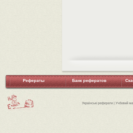
Рефераты
Банк рефератов
Ска
Українські реферати | Учбовий м