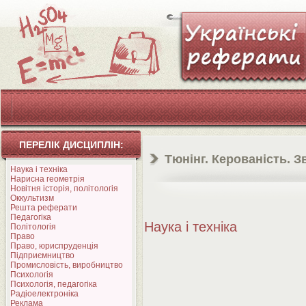
ПЕРЕЛІК ДИСЦИПЛІН:
Тюнінг. Керованість. З
Наука і техніка
Нарисна геометрія
Новітня історія, політологія
Оккультизм
Решта реферати
Педагогіка
Наука і техніка
Політологія
Право
Право, юриспруденція
Підприємництво
Промисловість, виробництво
Психологія
Психологія, педагогіка
Радіоелектроніка
Реклама